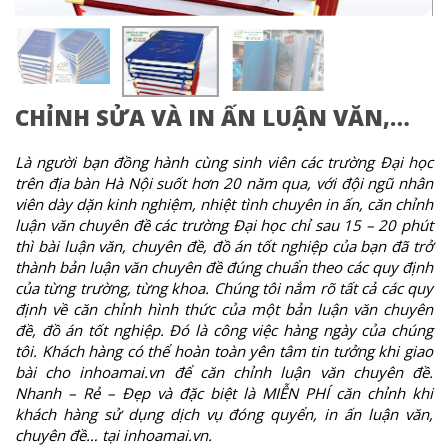
CHỈNH SỬA VÀ IN ẤN LUẬN VĂN,…
Là người bạn đồng hành cùng sinh viên các trường Đại học
trên địa bàn Hà Nội suốt hơn 20 năm qua, với đội ngũ nhân
viên dày dặn kinh nghiệm, nhiệt tình chuyên in ấn, căn chỉnh
luận văn chuyên đề các trường Đại học chỉ sau 15 – 20 phút
thì bài luận văn, chuyên đề, đồ án tốt nghiệp của bạn đã trở
thành bản luận văn chuyên đề đúng chuẩn theo các quy định
của từng trường, từng khoa. Chúng tôi nắm rõ tất cả các quy
định về căn chỉnh hình thức của một bản luận văn chuyên
đề, đồ án tốt nghiệp. Đó là công việc hàng ngày của chúng
tôi. Khách hàng có thể hoàn toàn yên tâm tin tưởng khi giao
bài cho inhoamai.vn để căn chỉnh luận văn chuyên đề.
Nhanh – Rẻ – Đẹp và đặc biệt là MIỄN PHÍ căn chỉnh khi
khách hàng sử dụng dịch vụ đóng quyển, in ấn luận văn,
chuyên đề… tại inhoamai.vn.