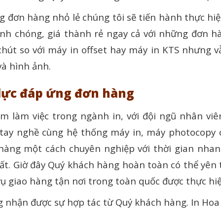
g đơn hàng nhỏ lẻ chúng tôi sẽ tiến hành thực hiệ
nh chóng, giá thành rẻ ngay cả với những đơn hà
chút so với máy in offset hay máy in KTS nhưng 
và hình ảnh.
lực đáp ứng đơn hàng
m làm việc trong ngành in, với đội ngũ nhân viê
 tay nghề cùng hệ thống máy in, máy photocopy c
hàng một cách chuyên nghiệp với thời gian nhanh
ất. Giờ đây Quý khách hàng hoàn toàn có thể yên 
 vụ giao hàng tận nơi trong toàn quốc được thực hi
 nhận được sự hợp tác từ Quý khách hàng. In Hoa