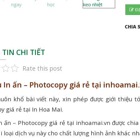
Đặ
CHIA S
TIN CHI TIẾT
Rate this post
ụ In ấn – Photocopy giá rẻ tại inhoamai
uôn khổ bài viết này, xin phép được giới thiệu t
 giá rẻ tại In Hoa Mai.
n ấn – Photocopy giá rẻ tại inhoamai.vn được chia t
i loại dịch vụ này cho chất lượng hình ảnh khác n