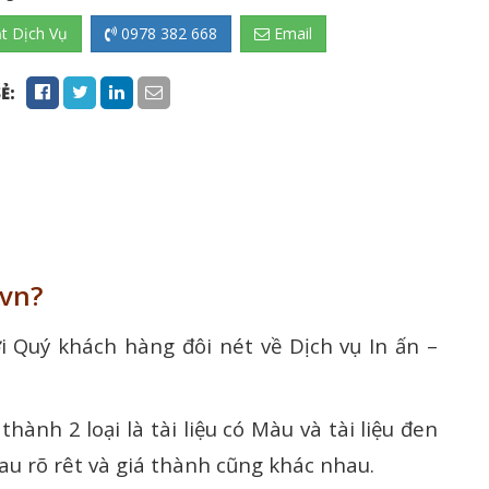
t Dịch Vụ
0978 382 668
Email
Ẻ:
.vn?
ới Quý khách hàng đôi nét về Dịch vụ In ấn –
hành 2 loại là tài liệu có Màu và tài liệu đen
hau rõ rêt và giá thành cũng khác nhau.