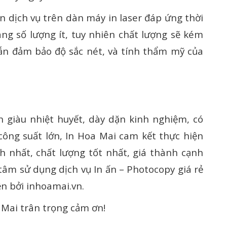
n dịch vụ trên dàn máy in laser đáp ứng thời
ng số lượng ít, tuy nhiên chất lượng sẽ kém
vẫn đảm bảo độ sắc nét, và tính thẩm mỹ của
n giàu nhiệt huyết, dày dặn kinh nghiệm, có
ông suất lớn, In Hoa Mai cam kết thực hiện
 nhất, chất lượng tốt nhất, giá thành cạnh
tâm sử dụng dịch vụ In ấn – Photocopy giá rẻ
ện bởi inhoamai.vn.
 Mai trân trọng cảm ơn!