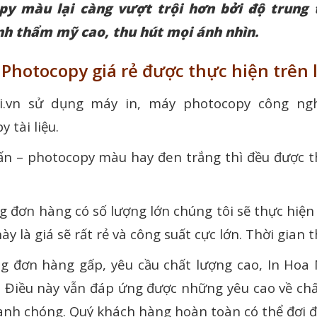
py màu lại càng vượt trội hơn bởi độ trung
nh thẩm mỹ cao, thu hút mọi ánh nhìn.
– Photocopy giá rẻ được thực hiện trên 
i.vn sử dụng máy in, máy photocopy công ngh
 tài liệu.
 ấn – photocopy màu hay đen trắng thì đều được 
g đơn hàng có số lượng lớn chúng tôi sẽ thực hiện 
này là giá sẽ rất rẻ và công suất cực lớn. Thời gian 
g đơn hàng gấp, yêu cầu chất lượng cao, In Hoa 
 Điều này vẫn đáp ứng được những yêu cao về chấ
nh chóng. Quý khách hàng hoàn toàn có thể đợi đ