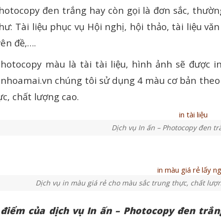
hotocopy đen trắng hay còn gọi là đơn sắc, thườn
như: Tài liệu phục vụ Hội nghị, hội thảo, tài liệu vă
yên đề,….
Photocopy màu là tài tài liệu, hình ảnh sẽ được i
 inhoamai.vn chúng tôi sử dụng 4 màu cơ bản the
c, chất lượng cao.
Dịch vụ In ấn – Photocopy đen trắ
Dịch vụ in màu giá rẻ cho màu sắc trung thực, chất lượ
iểm của dịch vụ In ấn – Photocopy đen trắng 