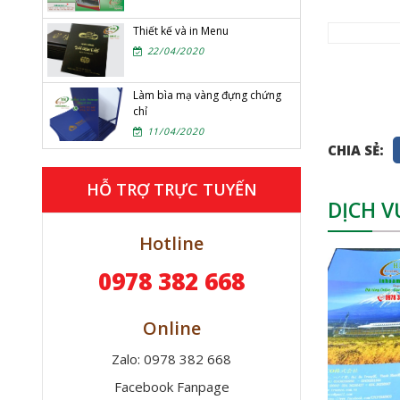
Thiết kế và in Menu
22/04/2020
Làm bìa mạ vàng đựng chứng
chỉ
11/04/2020
CHIA SẺ:
HỖ TRỢ TRỰC TUYẾN
DỊCH V
Hotline
0978 382 668
Online
Zalo: 0978 382 668
Facebook Fanpage