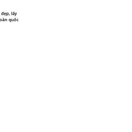
 đẹp, lấy
toàn quốc