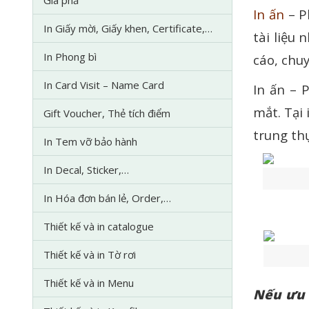
In ấn
– P
In Giấy mời, Giấy khen, Certificate,…
tài liệu 
In Phong bì
cáo, chu
In Card Visit – Name Card
In ấn – 
mắt. Tại
Gift Voucher, Thẻ tích điểm
trung thự
In Tem vỡ bảo hành
In Decal, Sticker,…
In Hóa đơn bán lẻ, Order,…
Thiết kế và in catalogue
Thiết kế và in Tờ rơi
Thiết kế và in Menu
Nếu ưu đ