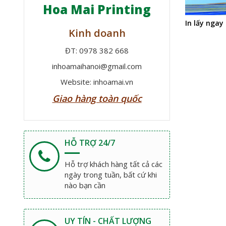
Hoa Mai Printing
In lấy ngay
Kinh doanh
ĐT: 0978 382 668
inhoamaihanoi@gmail.com
Website: inhoamai.vn
Giao hàng toàn quốc
HỖ TRỢ 24/7
Hỗ trợ khách hàng tất cả các
ngày trong tuần, bất cứ khi
nào bạn cần
UY TÍN - CHẤT LƯỢNG