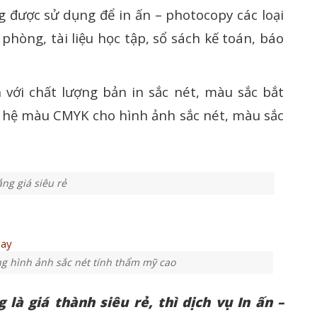
g được sử dụng để in ấn – photocopy các loại
n phòng, tài liệu học tập, sổ sách kế toán, báo
n với chất lượng bản in sắc nét, màu sắc bắt
o hệ màu CMYK cho hình ảnh sắc nét, màu sắc
ng giá siêu rẻ
ng hình ảnh sắc nét tính thẩm mỹ cao
là giá thành siêu rẻ, thì dịch vụ In ấn –