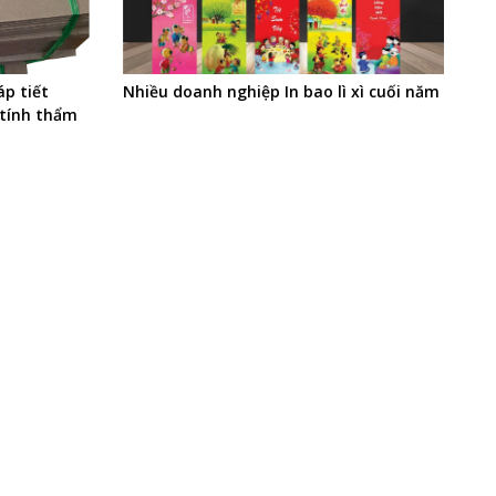
áp tiết
Nhiều doanh nghiệp In bao lì xì cuối năm
 tính thẩm