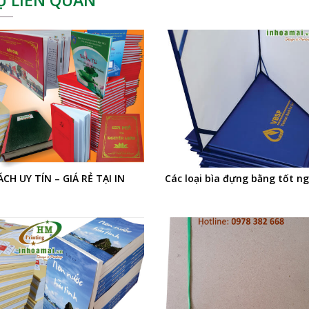
CH UY TÍN – GIÁ RẺ TẠI IN
Các loại bìa đựng bằng tốt n