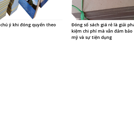
 chú ý khi đóng quyển theo
Đóng sổ sách giá rẻ là giải ph
kiệm chi phí mà vẫn đảm bảo
mỹ và sự tiện dụng