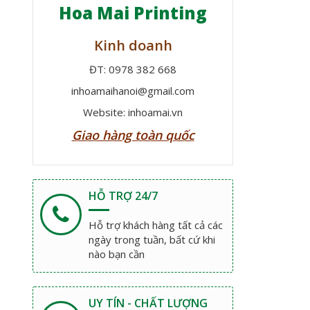
Hoa Mai Printing
Kinh doanh
ĐT: 0978 382 668
inhoamaihanoi@gmail.com
Website: inhoamai.vn
Giao hàng toàn quốc
HỖ TRỢ 24/7
Hỗ trợ khách hàng tất cả các
ngày trong tuần, bất cứ khi
nào bạn cần
UY TÍN - CHẤT LƯỢNG