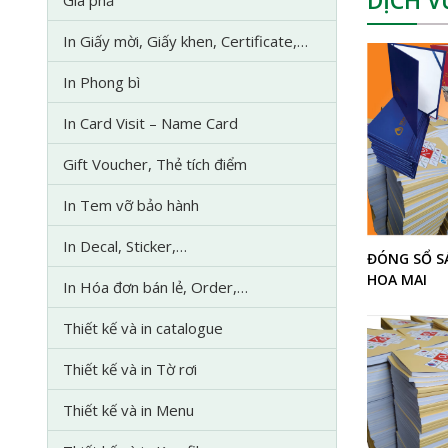
In Giấy mời, Giấy khen, Certificate,…
In Phong bì
In Card Visit – Name Card
Gift Voucher, Thẻ tích điểm
In Tem vỡ bảo hành
In Decal, Sticker,…
ĐÓNG SỔ SÁ
HOA MAI
In Hóa đơn bán lẻ, Order,…
Thiết kế và in catalogue
Thiết kế và in Tờ rơi
Thiết kế và in Menu