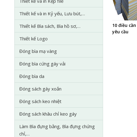
Thiết kế và in Kẹp file
Thiết kế và in Kỷ yếu, Lưu bút,…
10 điều cần
Thiết kế Bìa sách, Bìa hồ sơ,…
yêu cầu
Thiết kế Logo
Đóng bìa mạ vàng
Đóng bìa cứng gáy vải
Đóng bìa da
Đóng sách gáy xoắn
Đóng sách keo nhiệt
Đóng sách khâu chỉ keo gáy
Làm Bìa đựng bằng, Bìa đựng chứng
chỉ,…