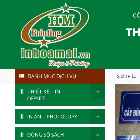
CÔ
TH
DANH MỤC DỊCH VỤ
GIỚI THIỆU
THIẾT KẾ – IN
OFFSET
IN ẤN – PHOTOCOPY
ĐÓNG SỔ SÁCH