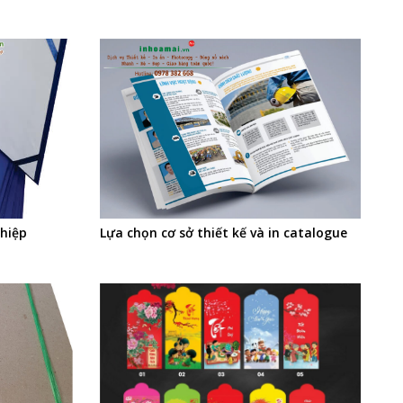
ghiệp
Lựa chọn cơ sở thiết kế và in catalogue