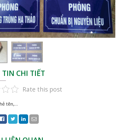
TIN CHI TIẾT
Rate this post
Thẻ tên,…
Ụ LIÊN QUAN