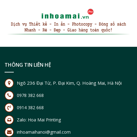
THÔNG TIN LIÊN HỆ
Ngõ 236 Đại Từ, P. Đại Kim, Q. Hoàng Mai, Hà Nội
0978 382 668
0914 382 668
Zalo:
Hoa Mai Printing
inhoamaihanoi@gmail.com