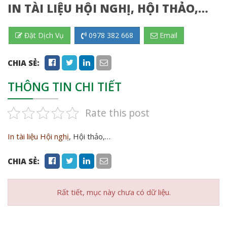
IN TÀI LIỆU HỘI NGHỊ, HỘI THẢO,…
Đặt Dịch Vụ
0978 382 668
Email
CHIA SẺ:
THÔNG TIN CHI TIẾT
Rate this post
In tài liệu Hội nghị
, Hội thảo,…
CHIA SẺ:
Rất tiết, mục này chưa có dữ liệu.