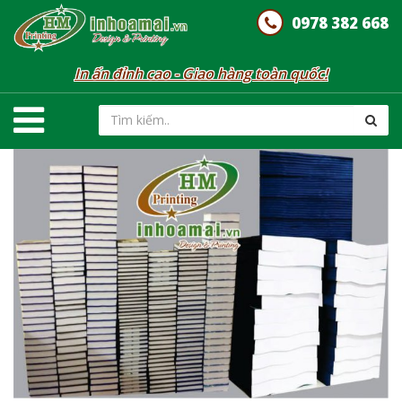
0978 382 668
In ấn đỉnh cao - Giao hàng toàn quốc!