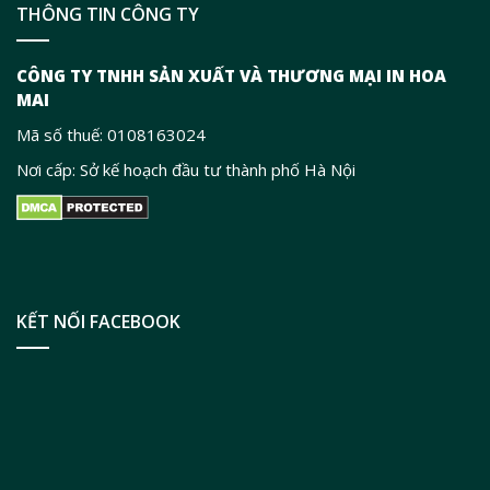
THÔNG TIN CÔNG TY
CÔNG TY TNHH SẢN XUẤT VÀ THƯƠNG MẠI IN HOA
MAI
Mã số thuế: 0108163024
Nơi cấp: Sở kế hoạch đầu tư thành phố Hà Nội
KẾT NỐI FACEBOOK