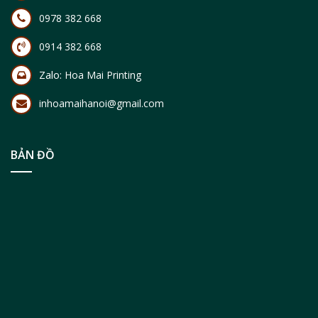
0978 382 668
0914 382 668
Zalo:
Hoa Mai Printing
inhoamaihanoi@gmail.com
BẢN ĐỒ