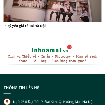
In kỷ yếu giá rẻ tại Hà Nội
THÔNG TIN LIÊN HỆ
Ngõ 236 Đại Từ, P. Đại Kim, Q. Hoàng Mai, Hà Nội