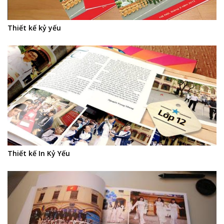
Thiết kế kỷ yếu
Thiết kế In Kỷ Yếu