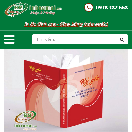
0978 382 668
In ấn đỉnh cao - Giao hàng toàn quốc!