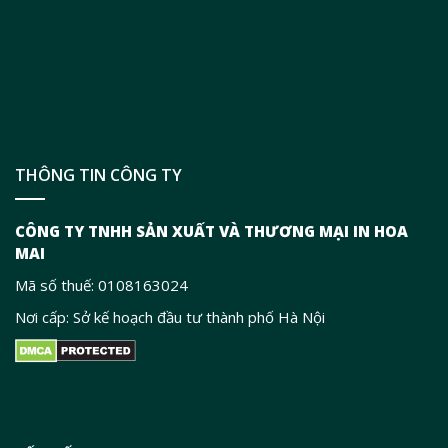
THÔNG TIN CÔNG TY
CÔNG TY TNHH SẢN XUẤT VÀ THƯƠNG MẠI IN HOA
MAI
Mã số thuế: 0108163024
Nơi cấp: Sở kế hoạch đầu tư thành phố Hà Nội