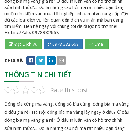
đóng bìa mạ vàng giá rẻ? Ở đâu in luận văn có hỗ trợ chỉnh
sửa hình thức?… Đó là những câu hỏi mà rất nhiều bạn đang
muốn tìm kiếm vào mùa tốt nghiệp. inhoamai.vn cung cấp đầy
đủ các loại dịch vụ liên quan đến dịch vụ in ấn mà bạn đang
tìm kiếm. Liên hệ ngay với chúng tôi để được hỗ trợ nhé!
Hotline/Zalo: 0978382668
Đặt Dịch Vụ
0978 382 668
Email
CHIA SẺ:
THÔNG TIN CHI TIẾT
Rate this post
Đóng bìa cứng mạ vàng, đóng sổ bìa cứng, đóng bìa mạ vàng
ở đâu giá rẻ? Hà Nội đóng bìa mạ vàng lấy ngay ở đâu? Ở đâu
đóng bìa mạ vàng giá rẻ? Ở đâu in luận văn có hỗ trợ chỉnh
sửa hình thức?… Đó là những câu hỏi mà rất nhiều bạn đang