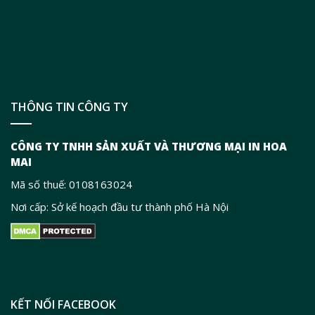
THÔNG TIN CÔNG TY
CÔNG TY TNHH SẢN XUẤT VÀ THƯƠNG MẠI IN HOA
MAI
Mã số thuế: 0108163024
Nơi cấp: Sở kế hoạch đầu tư thành phố Hà Nội
KẾT NỐI FACEBOOK