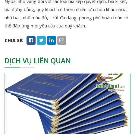
Ngoài nhũ vàng đối với các loại bìa kẹp quyết định, bìa kí kết,
bìa đựng bằng, quý khách có thêm nhiều lựa chọn khác nhưa:
nhũ bạc, nhũ màu đỏ,… rất đa dạng, phong phú hoàn toàn có
thể đáp ứng mọi yêu cầu của quý khách.
CHIA SẺ:
DỊCH VỤ LIÊN QUAN