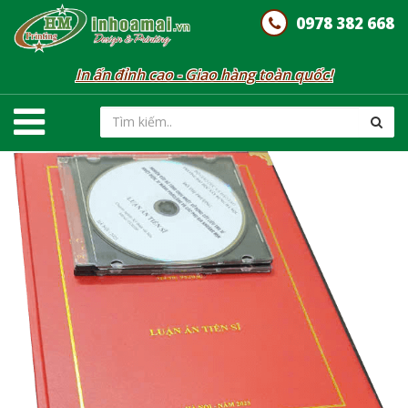
0978 382 668
In ấn đỉnh cao - Giao hàng toàn quốc!