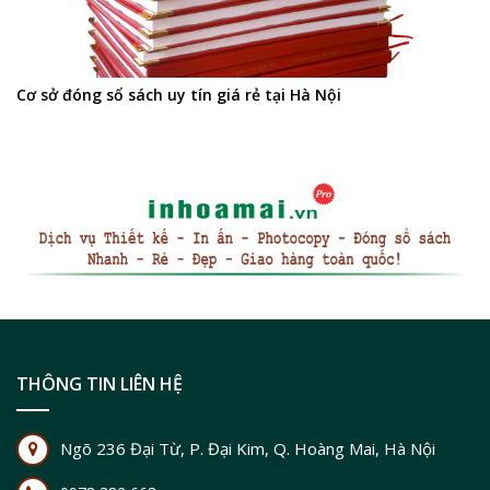
Cơ sở đóng sổ sách uy tín giá rẻ tại Hà Nội
THÔNG TIN LIÊN HỆ
Ngõ 236 Đại Từ, P. Đại Kim, Q. Hoàng Mai, Hà Nội