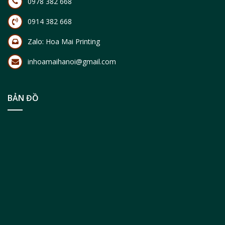
0978 382 668
0914 382 668
Zalo:
Hoa Mai Printing
inhoamaihanoi@gmail.com
BẢN ĐỒ