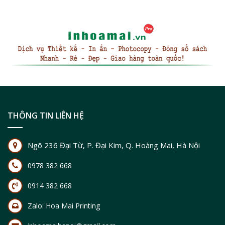
THÔNG TIN LIÊN HỆ
Ngõ 236 Đại Từ, P. Đại Kim, Q. Hoàng Mai, Hà Nội
0978 382 668
0914 382 668
Zalo:
Hoa Mai Printing