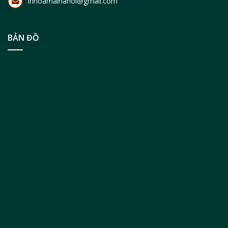
inhoamaihanoi@gmail.com
BẢN ĐỒ