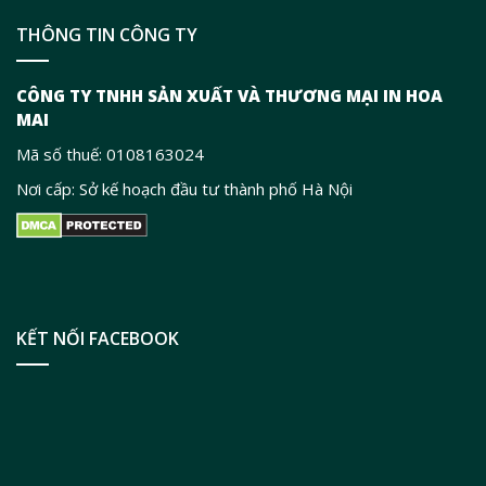
THÔNG TIN CÔNG TY
CÔNG TY TNHH SẢN XUẤT VÀ THƯƠNG MẠI IN HOA
MAI
Mã số thuế: 0108163024
Nơi cấp: Sở kế hoạch đầu tư thành phố Hà Nội
KẾT NỐI FACEBOOK